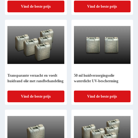
Vind de beste prijs
Vind de beste prijs
Transparante verzacht en voedt
50 ml huidverzorgingsolie
huidrand olie met randbehandeling
waterdicht UV-bescherming
Vind de beste prijs
Vind de beste prijs