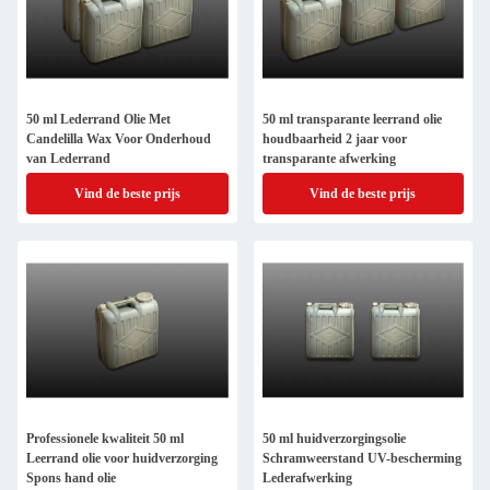
50 ml Lederrand Olie Met
50 ml transparante leerrand olie
Candelilla Wax Voor Onderhoud
houdbaarheid 2 jaar voor
van Lederrand
transparante afwerking
Vind de beste prijs
Vind de beste prijs
Professionele kwaliteit 50 ml
50 ml huidverzorgingsolie
Leerrand olie voor huidverzorging
Schramweerstand UV-bescherming
Spons hand olie
Lederafwerking