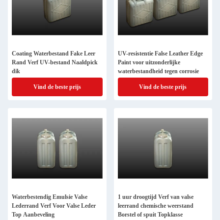
Coating Waterbestand Fake Leer
UV-resistentie False Leather Edge
Rand Verf UV-bestand Naaldpick
Paint voor uitzonderlijke
dik
waterbestandheid tegen corrosie
Vind de beste prijs
Vind de beste prijs
Waterbestendig Emulsie Valse
1 uur droogtijd Verf van valse
Lederrand Verf Voor Valse Leder
leerrand chemische weerstand
Top Aanbeveling
Borstel of spuit Topklasse