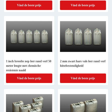
Vind de beste prijs
Vind de beste prijs
1 inch breedte nep leer rand verf 50
2 mm zwart hars vals leer rand verf
meter lengte met chemische
hittebestendigheid
resistente naald
Vind de beste prijs
Vind de beste prijs