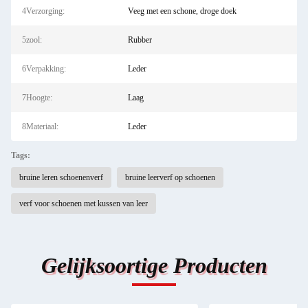
4Verzorging:
Veeg met een schone, droge doek
5zool:
Rubber
6Verpakking:
Leder
7Hoogte:
Laag
8Materiaal:
Leder
Tags:
bruine leren schoenenverf
bruine leerverf op schoenen
verf voor schoenen met kussen van leer
Gelijksoortige Producten