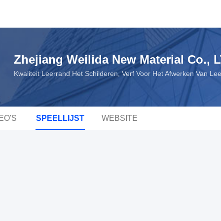
Zhejiang Weilida New Material Co., 
Kwaliteit Leerrand Het Schilderen, Verf Voor Het Afwerken Van Lee
EO'S
SPEELLIJST
WEBSITE