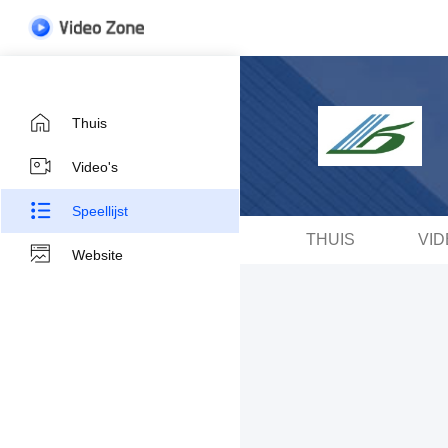
Thuis
Video's
Speellijst
THUIS
VID
Website