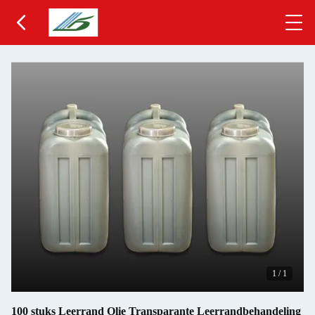
1
/
1
100 stuks Leerrand Olie Transparante Leerrandbehandeling