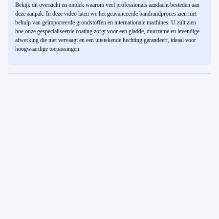
Bekijk dit overzicht en ontdek waarom veel professionals aandacht besteden aan
deze aanpak. In deze video laten we het geavanceerde bandrandproces zien met
behulp van geïmporteerde grondstoffen en internationale machines. U zult zien
hoe onze gespecialiseerde coating zorgt voor een gladde, duurzame en levendige
afwerking die niet vervaagt en een uitstekende hechting garandeert, ideaal voor
hoogwaardige toepassingen.